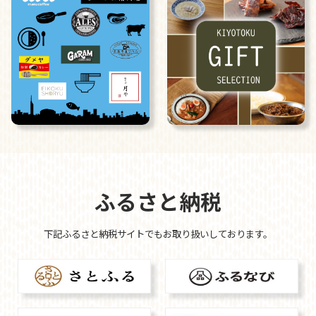
GW休業のご案内
2026.04.02
平素は格別のお引き立てを賜り厚く御礼申し上げます。
誠に勝手ながら、カレンダー通り以下の期間を休業とさせてい
ただきます。
ゴールデンウィーク休暇期間
2026年5月2日(土)～2026年5月7日(水)
※休業期間中にお問い合わせいただきました件に関しては、
ふるさと納税
2026年5月7日(木)より順次ご対応させていただきます。
下記ふるさと納税サイトでもお取り扱いしております。
ご迷惑をお掛けいたしますが、何卒ご了承くださいますよう宜
しくお願い申し上げます。
FOODEX JAPAN 2026出展のご案内
2026.02.06