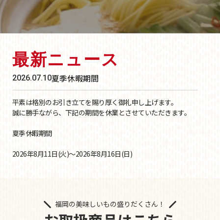
最新ニュース
夏季休暇期間
2026.07.10
平素は格別のお引き立てを賜り厚く御礼申し上げます。
誠に勝手ながら、下記の期間を休業とさせていただきます。
夏季休暇期間
2026年8月11日(火)～2026年8月16日(日)
※休業期間中にお問い合わせいただきました件に関しては、
2026年8月17日(月)より順次ご対応させていただきます。
福岡の美味しいもの盛りだくさん！
博多の名店「釜喜利うどん」監修
2026.06.28