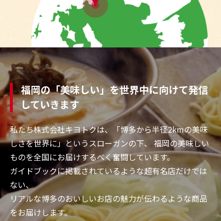
福岡の「美味しい」を世界中に向けて発信
していきます
私たち株式会社キヨトクは、「博多から半径2kmの美味
しさを世界に」というスローガンの下、
福岡の美味しい
ものを全国にお届けするべく奮闘しています。
ガイドブックに掲載されているような超有名店だけでは
ない、
リアルな博多のおいしいお店の魅力が伝わるような商品
をお届けします。