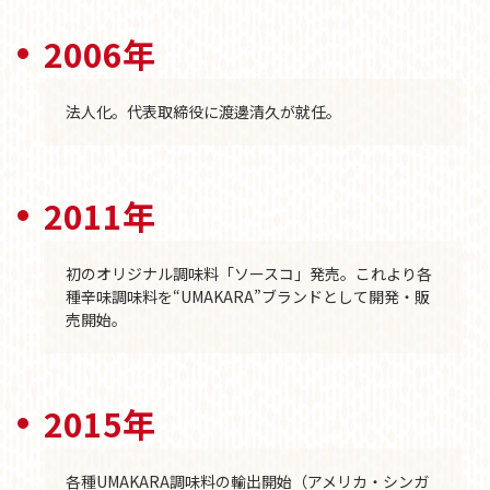
2006年
法人化。代表取締役に渡邊清久が就任。
2011年
初のオリジナル調味料「ソースコ」発売。これより各
種辛味調味料を“UMAKARA”ブランドとして開発・販
売開始。
2015年
各種UMAKARA調味料の輸出開始（アメリカ・シンガ