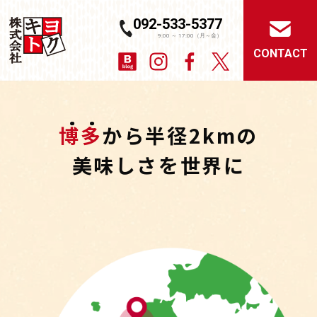
092-533-5377
CONTACT
博多
から半径2kmの
美味しさを世界に