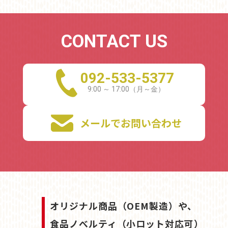
CONTACT US
092-533-5377
メールでお問い合わせ
オリジナル商品（OEM製造）や、
食品ノべルティ（小ロット対応可）